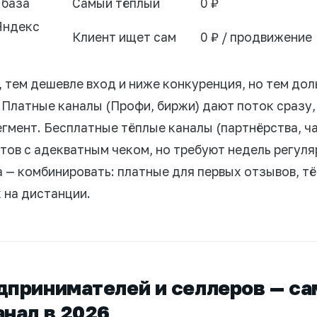
 база
Самый тёплый
0 ₽
Яндекс
Клиент ищет сам
0 ₽ / продвижение
, тем дешевле вход и ниже конкуренция, но тем до
 Платные каналы (Профи, биржи) дают поток сразу,
гмент. Бесплатные тёплые каналы (партнёрства, ча
тов с адекватным чеком, но требуют недель регуля
 — комбинировать: платные для первых отзывов, тё
 на дистанции.
дпринимателей и селлеров — с
анал в 2026