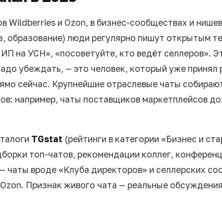
ов Wildberries и Ozon, в бизнес-сообществах и нише
з, образование) люди регулярно пишут открытым т
 ИП на УСН», «посоветуйте, кто ведёт селлеров». 
надо убеждать, — это человек, который уже принял
ямо сейчас. Крупнейшие отраслевые чаты собираю
ов: например, чаты поставщиков маркетплейсов до
аталоги
TGstat
(рейтинги в категории «Бизнес и ста
борки топ-чатов, рекомендации коллег, конференц
— чаты вроде «Клуба директоров» и селлерских со
 Ozon. Признак живого чата — реальные обсуждения