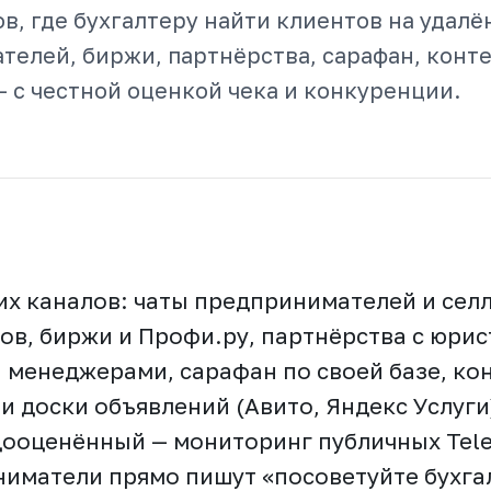
в, где бухгалтеру найти клиентов на удалё
елей, биржи, партнёрства, сарафан, конте
 с честной оценкой чека и конкуренции.
их каналов: чаты предпринимателей и сел
ов, биржи и Профи.ру, партнёрства с юрис
 менеджерами, сарафан по своей базе, кон
и доски объявлений (Авито, Яндекс Услуги
дооценённый — мониторинг публичных Tele
ниматели прямо пишут «посоветуйте бухга