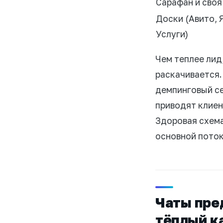
Сарафан и своя
Доски (Авито, 
Услуги)
Чем теплее лид
раскачивается.
демпинговый се
приводят клиен
Здоровая схема
основной поток
Чаты пре
тёплый к