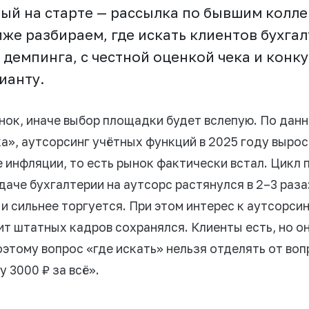
ый на старте — рассылка по бывшим колле
же разбираем, где искать клиентов бухгал
 демпинга, с честной оценкой чека и конк
ианту.
нок, иначе выбор площадки будет вслепую. По данным
а», аутсорсинг учётных функций в 2025 году вырос
е инфляции, то есть рынок фактически встал. Цикл 
даче бухгалтерии на аутсорс растянулся в 2–3 раза
и сильнее торгуется. При этом интерес к аутсорсин
т штатных кадров сохранялся. Клиенты есть, но о
этому вопрос «где искать» нельзя отделять от воп
у 3000 ₽ за всё».