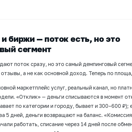
и биржи — поток есть, но это
вый сегмент
дают поток сразу, но это самый демпинговый сегме
 отзывы, а не как основной доход. Теперь по площа
овной маркетплейс услуг, реальный канал, но платн
одели. «Отклик» — деньги списываются в момент отк
авает по категории и городу, бывает и 300–600 ₽); 
за 5 дней, деньги возвращают на баланс. «Комиссия
ачали работать, списание через 14 дней после обме