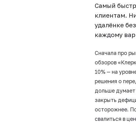
Самый быстр
клиентам. Ни
удалёнке без
каждому вар
Сначала про ры
обзоров «Клерк
10% — на уровн
решения о пере
дольше думает 
закрыть дефици
осторожнее. По
свалиться в цен