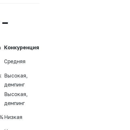
 —
а
Конкуренция
Средняя
к
Высокая,
демпинг
Высокая,
демпинг
 %
Низкая