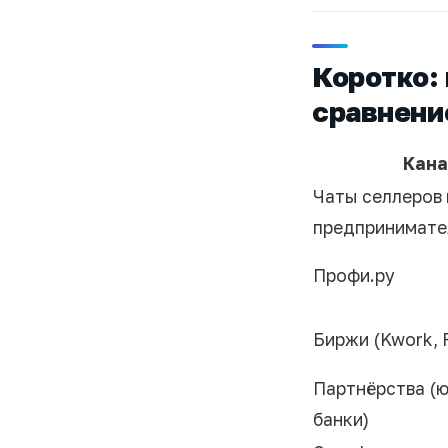
Коротко: 
сравнени
Кана
Чаты селлеров 
предпринимате
Профи.ру
Биржи (Kwork, F
Партнёрства (
банки)