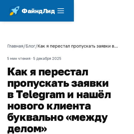
ФайндЛид
Главная
/
Блог
/
Как я перестал пропускать заявки в
Telegram и нашёл нового клиента
буквально «между делом»
5 мин чтения ·
5 декабря 2025
Как я перестал
пропускать заявки
в Telegram и нашёл
нового клиента
буквально «между
делом»