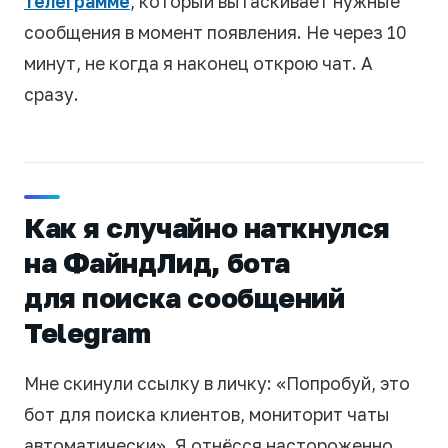
телеграмме
, который вытаскивает нужные
сообщения в момент появления. Не через 10
минут, не когда я наконец открою чат. А
сразу.
Как я случайно наткнулся
на ФайндЛид, бота
для поиска сообщений
Telegram
Мне скинули ссылку в личку: «Попробуй, это
бот для поиска клиентов, мониторит чаты
автоматически». Я отнёсся настороженно.