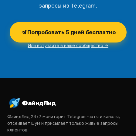
запросы из Telegram.
Попробовать 5 дней бесплатно
Или вступайте в наше сообщество →
Подвал
ФайндЛид
ФайндЛид 24/7 мониторит Telegram-чаты и каналы,
отсеивает шум и присылает только живые запросы
клиентов.