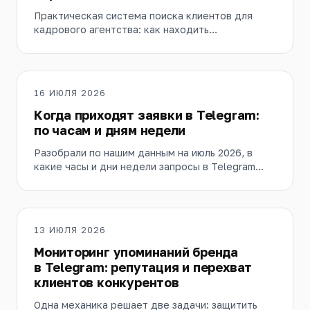
Практическая система поиска клиентов для
кадрового агентства: как находить
работодателей через рекомендации, прямой
выход, партнерства, контент и Telegram.
16 ИЮЛЯ 2026
Когда приходят заявки в Telegram:
по часам и дням недели
Разобрали по нашим данным на июль 2026, в
какие часы и дни недели запросы в Telegram
идут гуще всего — и почему держать десятки
чатов под наблюдением вручную физически
невозможно.
13 ИЮЛЯ 2026
Мониторинг упоминаний бренда
в Telegram: репутация и перехват
клиентов конкурентов
Одна механика решает две задачи: защитить