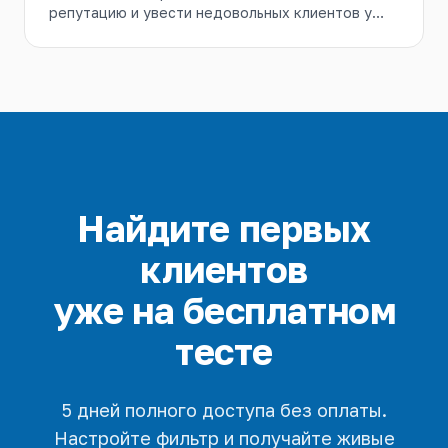
репутацию и увести недовольных клиентов у
конкурентов. Разбираем, какие ключевые слова
ставить на мониторинг Telegram и как
реагировать, чтобы это не выглядело спамом.
Найдите первых
клиентов
уже на бесплатном
тесте
5 дней полного доступа без оплаты.
Настройте фильтр и получайте живые