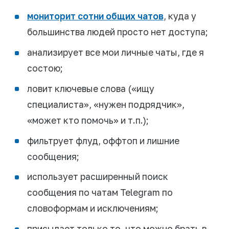
мониторит сотни общих чатов
, куда у
большинства людей просто нет доступа;
анализирует все мои личные чаты, где я
состою;
ловит ключевые слова («ищу
специалиста», «нужен подрядчик»,
«может кто помочь» и т.п.);
фильтрует флуд, оффтоп и лишние
сообщения;
использует расширенный поиск
сообщения по чатам Telegram по
словоформам и исключениям;
присылает только то, что можно брать в