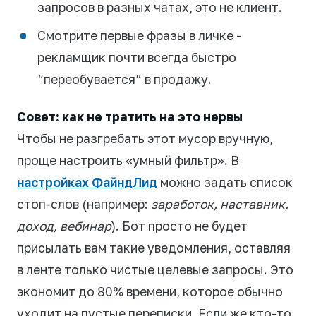
запросов в разных чатах, это не клиент.
Смотрите первые фразы в личке -
рекламщик почти всегда быстро
“переобувается” в продажу.
Совет: как не тратить на это нервы
Чтобы не разгребать этот мусор вручную,
проще настроить «умный фильтр». В
настройках ФайндЛид
можно задать список
стоп-слов (например:
заработок, наставник,
доход, вебинар
). Бот просто не будет
присылать вам такие уведомления, оставляя
в ленте только чистые целевые запросы. Это
экономит до 80% времени, которое обычно
уходит на пустые переписки. Если же кто-то