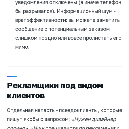
уведомления отключены (а иначе телефон
бы разрывался). Информационный шум -
враг эффективности: вы можете заметить
сообщение с потенциальным заказом
слишком поздно или вовсе пролистать его
мимо.
Рекламщики под видом
клиентов
Отдельная напасть - псевдоклиенты, которые
пишут якобы с запросом:
«Нужен дизайнер
срочно»
,
«Ищу специалиста по рекламе»
или