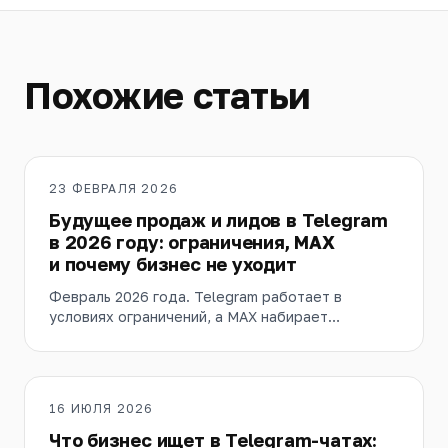
Похожие статьи
23 ФЕВРАЛЯ 2026
Будущее продаж и лидов в Telegram
в 2026 году: ограничения, MAX
и почему бизнес не уходит
Февраль 2026 года. Telegram работает в
условиях ограничений, а MAX набирает
аудиторию. Разбираем, куда мигрирует спрос и
почему бизнес не уходит из Telegram.
16 ИЮЛЯ 2026
Что бизнес ищет в Telegram-чатах: