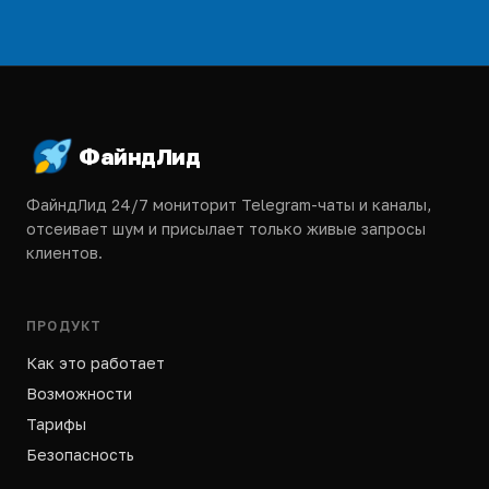
Подвал
ФайндЛид
ФайндЛид 24/7 мониторит Telegram-чаты и каналы,
отсеивает шум и присылает только живые запросы
клиентов.
ПРОДУКТ
Как это работает
Возможности
Тарифы
Безопасность