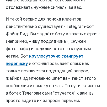
отслеживать нужные сигналы за вас.
И такой сервис для поиска клиентов
действительно существует - Telegram-бот
ФайндЛид. Вы задаёте боту ключевые фразы
(например, «ищу подрядчика», «нужен
фотограф») и подключаете его к нужным
чатам. Бот
круглосуточно сканирует
переписку
и отфильтровывает спам: как
только появляется подходящий запрос,
ФайндЛид мгновенно шлёт вам текст этого
сообщения и ссылку на чат. По сути, клиенты
в ботах Телеграм сами "стучатся" к вам, вы
просто видите их запросы первыми.